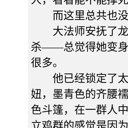
而这里总共也没
大法师安抚了龙后
杀——总觉得她变
很多。
他已经锁定了太乙
妞，墨青色的齐腰
色斗篷，在一群人
立鸡群的感觉是因