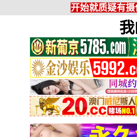
开始就质疑有摄
我