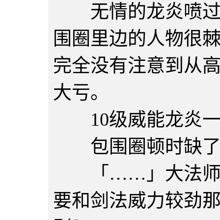
无情的龙炎喷过沙
围圈里边的人物很
完全没有注意到从
大亏。
10级威能龙炎一
包围圈顿时缺了
「……」大法师暗
要和剑法威力较劲