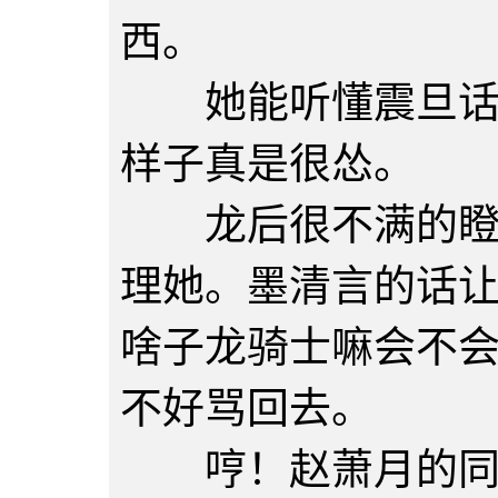
西。
她能听懂震旦话，
样子真是很怂。
龙后很不满的瞪了
理她。墨清言的话
啥子龙骑士嘛会不
不好骂回去。
哼！赵萧月的同