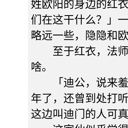
姓欧阳的身边的红
们在这干什么？」
略远一些，隐隐和
至于红衣，法师倒
啥。
「迪公，说来羞愧
年了，还曾到处打
这边叫迪门的人可