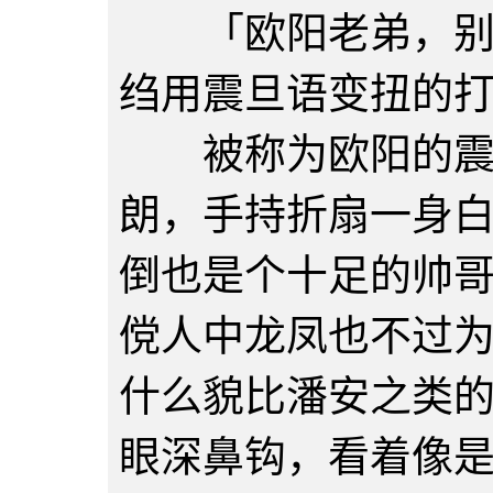
「欧阳老弟，别来
绉用震旦语变扭的
被称为欧阳的震旦
朗，手持折扇一身
倒也是个十足的帅
傥人中龙凤也不过
什么貌比潘安之类
眼深鼻钩，看着像