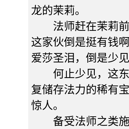
龙的茉莉。
法师赶在茉莉前头
这家伙倒是挺有钱
爱莎圣泪，倒是少
何止少见，这东西
复储存法力的稀有
惊人。
备受法师之类施法