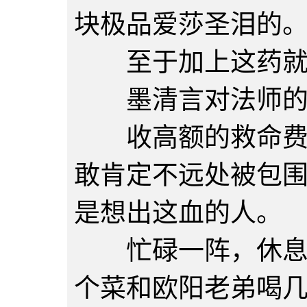
块极品爱莎圣泪的
至于加上这药就值
墨清言对法师的评
收高额的救命费，
敢肯定不远处被包
是想出这血的人。
忙碌一阵，休息下
个菜和欧阳老弟喝