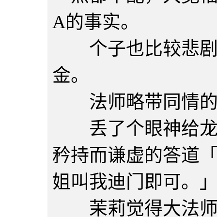
A的事实。
个子也比较悲剧，
金。
法师略带同情的扫
丢了个眼神给龙后
矜持而谦虚的答道
姐叫我迪门即可。
茉莉觉得大法师的